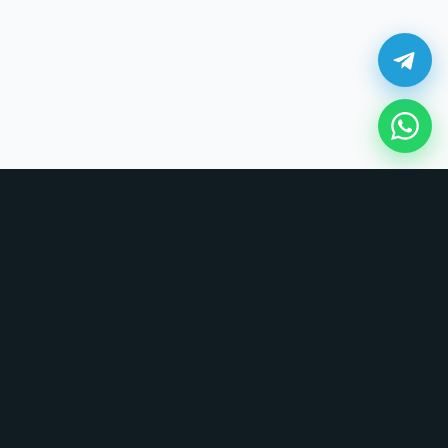
¿Cómo comprar en UNOVSUNO?
Sin tarjetas, sin formularios largos. Coordinamos todo por chat.
1. Elige tu producto