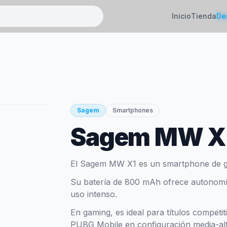
Inicio
Tienda
De
Sagem
Smartphones
Sagem MW X
El Sagem MW X1 es un smartphone de g
Su batería de 800 mAh ofrece autonomía 
uso intenso.
En gaming, es ideal para títulos competi
PUBG Mobile en configuración media-alt