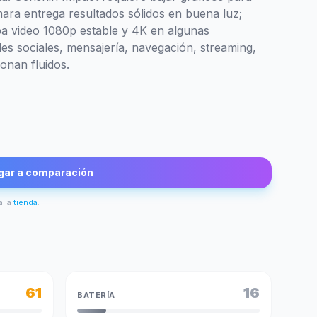
mara entrega resultados sólidos en buena luz;
aba video 1080p estable y 4K en algunas
des sociales, mensajería, navegación, streaming,
onan fluidos.
gar a comparación
a la
tienda
.
61
16
BATERÍA