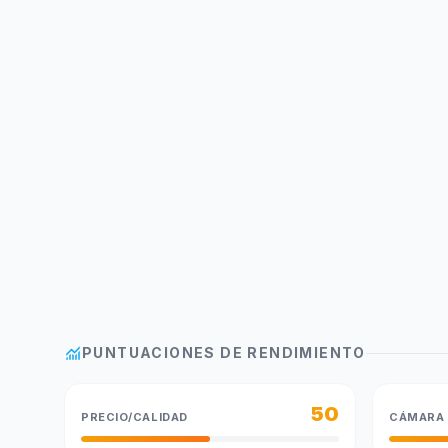
monitoring
PUNTUACIONES DE RENDIMIENTO
50
PRECIO/CALIDAD
CÁMARA