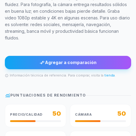
fluidez. Para fotografía, la cámara entrega resultados sólidos
en buena luz; en condiciones bajas pierde detalle. Graba
video 1080p estable y 4K en algunas escenas. Para uso diario
es solvente: redes sociales, mensajería, navegación,
streaming, banca móvil y productividad básica funcionan
fluidos.
compare_arrows
Agregar a comparación
Información técnica de referencia. Para comprar, visita la
tienda
.
info
monitoring
PUNTUACIONES DE RENDIMIENTO
50
50
PRECIO/CALIDAD
CÁMARA