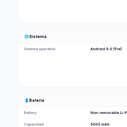
settings
Sistema
Sistema operativo
Android 9.0 (Pie)
battery_full
Batería
Battery
Non-removable Li-P
Capacidad
5000 mAh