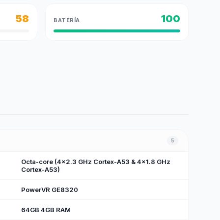
58
100
BATERÍA
5
Octa-core (4x2.3 GHz Cortex-A53 & 4x1.8 GHz
Cortex-A53)
PowerVR GE8320
64GB 4GB RAM