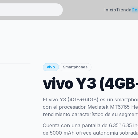
Inicio
Tienda
De
vivo
Smartphones
vivo Y3 (4G
El vivo Y3 (4GB+64GB) es un smartphon
con el procesador Mediatek MT6765 Hel
rendimiento característico de su segmen
Cuenta con una pantalla de 6.35″ 6.35 in
de 5000 mAh ofrece autonomía sobrada p