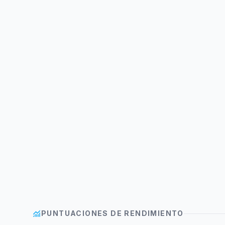
monitoring
PUNTUACIONES DE RENDIMIENTO