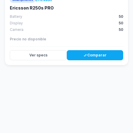
Ericsson R250s PRO
Battery
50
Display
50
Camera
50
Precio no disponible
Ver specs
Comparar
compare_arrows