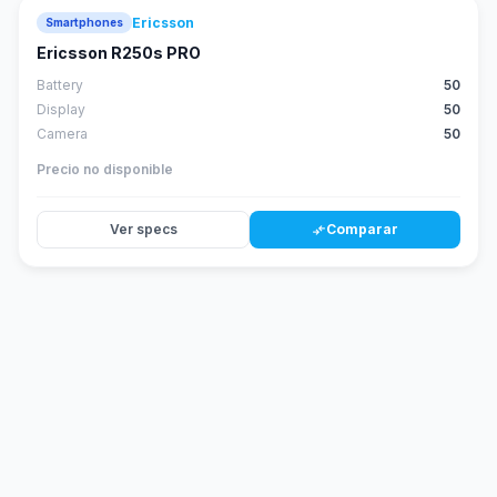
Ericsson
Smartphones
Ericsson R250s PRO
Battery
50
Display
50
Camera
50
Precio no disponible
Ver specs
Comparar
compare_arrows