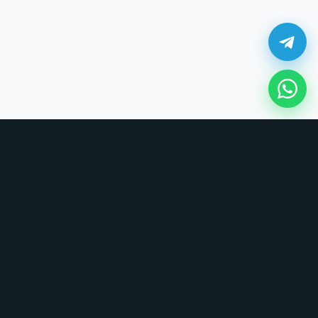
¿Cómo comprar en UNOVSUNO?
Sin tarjetas, sin formularios largos. Coordinamos todo por chat.
1. Elige tu producto