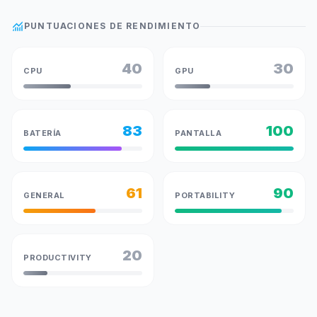
monitoring
PUNTUACIONES DE RENDIMIENTO
40
30
CPU
GPU
83
100
BATERÍA
PANTALLA
61
90
GENERAL
PORTABILITY
20
PRODUCTIVITY