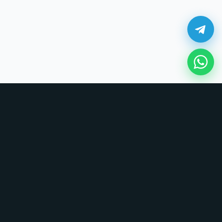
¿Cómo comprar en UNOVSUNO?
Sin tarjetas, sin formularios largos. Coordinamos todo por chat.
1. Elige tu producto