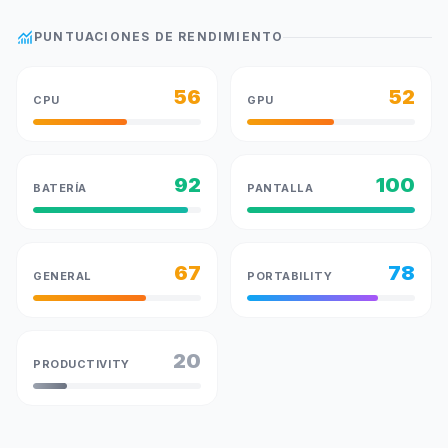
monitoring
PUNTUACIONES DE RENDIMIENTO
56
52
CPU
GPU
92
100
BATERÍA
PANTALLA
67
78
GENERAL
PORTABILITY
20
PRODUCTIVITY